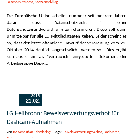
Datenschutzrecht
,
Konzernprivileg
Die Europäische Union arbeitet nunmehr seit mehrere Jahren
daran, dass Datenschutzrecht in einer
Datenschutzgrundverordnung zu reformieren. Diese soll dann
unmittelbar für alle EU-Mitgliedstaaten gelten. Leider scheint es
so, dass der letzte öffentliche Entwurf der Verordnung vom 21.
Oktober 2014 deutlich abgeschwächt werden soll. Dies ergibt
sich aus einem als “vertraulich” eingestuften Dokument der
Arbeitsgruppe Dapix…
2015
21.02.
LG Heilbronn: Beweisverwertungsverbot für
Dashcam-Aufnahmen
von
RA Sebastian Schwiering
Tags:
Beweisverwertungsverbot
,
Dashcams
,