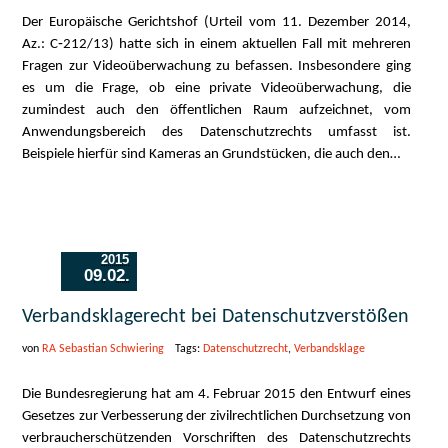
Der Europäische Gerichtshof (Urteil vom 11. Dezember 2014,
Az.: C‑212/13) hatte sich in einem aktuellen Fall mit mehreren
Fragen zur Videoüberwachung zu befassen. Insbesondere ging
es um die Frage, ob eine private Videoüberwachung, die
zumindest auch den öffentlichen Raum aufzeichnet, vom
Anwendungsbereich des Datenschutzrechts umfasst ist.
Beispiele hierfür sind Kameras an Grundstücken, die auch den…
2015
09.02.
Verbandsklagerecht bei Datenschutzverstößen
von
RA Sebastian Schwiering
Tags:
Datenschutzrecht
,
Verbandsklage
Die Bundesregierung hat am 4. Februar 2015 den Entwurf eines
Gesetzes zur Verbesserung der zivilrechtlichen Durchsetzung von
verbraucherschützenden Vorschriften des Datenschutzrechts