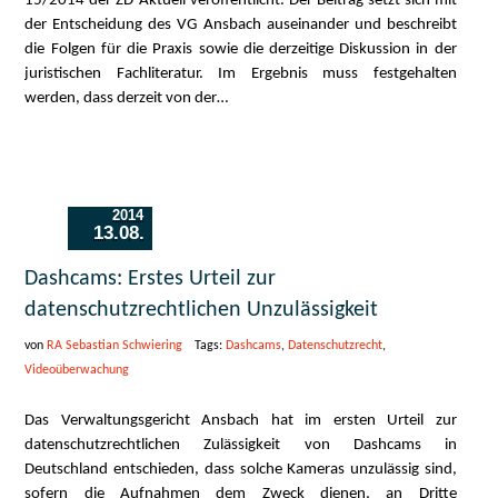
15/2014 der ZD-Aktuell veröffentlicht. Der Beitrag setzt sich mit
der Entscheidung des VG Ansbach auseinander und beschreibt
die Folgen für die Praxis sowie die derzeitige Diskussion in der
juristischen Fachliteratur. Im Ergebnis muss festgehalten
werden, dass derzeit von der…
2014
13.08.
Dashcams: Erstes Urteil zur
datenschutzrechtlichen Unzulässigkeit
von
RA Sebastian Schwiering
Tags:
Dashcams
,
Datenschutzrecht
,
Videoüberwachung
Das Verwaltungsgericht Ansbach hat im ersten Urteil zur
datenschutzrechtlichen Zulässigkeit von Dashcams in
Deutschland entschieden, dass solche Kameras unzulässig sind,
sofern die Aufnahmen dem Zweck dienen, an Dritte