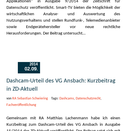
Applikationen” in Ausgabe 9/2014 der Zeitschrift für
Datenschutz veröffentlicht. Smart-TV bieten die Möglichkeit der
wirtschaftlichen Analyse- und Auswertung des
Nutzungsverhaltens und stellen Rundfunk-, Telemedienanbieter
sowie Endgerätehersteller vor neue rechtliche
Herausforderungen. Der Beitrag untersucht…
2014
02.09.
Dashcam-Urteil des VG Ansbach: Kurzbeitrag
in ZD-Aktuell
von
RA Sebastian Schwiering
Tags:
Dashcams
,
Datenschutzrecht
,
Fachveröffentlichung
Gemeinsam mit RA Matthias Lachenmann habe ich einen
Kurzbeitrag zum Dashcam-Urteil des VG Ansbach in Ausgabe