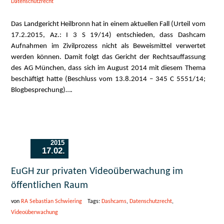
Datenschutzrecht
Das Landgericht Heilbronn hat in einem aktuellen Fall (Urteil vom
17.2.2015, Az.: I 3 S 19/14) entschieden, dass Dashcam
Aufnahmen im Zivilprozess nicht als Beweismittel verwertet
werden können. Damit folgt das Gericht der Rechtsauffassung
des AG München, dass sich im August 2014 mit diesem Thema
beschäftigt hatte (Beschluss vom 13.8.2014 – 345 C 5551/14;
Blogbesprechung)….
2015
17.02.
EuGH zur privaten Videoüberwachung im
öffentlichen Raum
von
RA Sebastian Schwiering
Tags:
Dashcams
,
Datenschutzrecht
,
Videoüberwachung