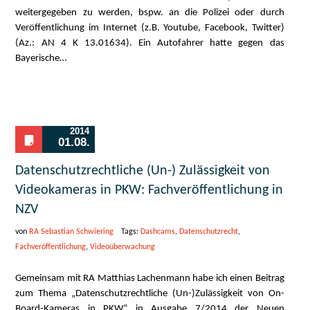
weitergegeben zu werden, bspw. an die Polizei oder durch
Veröffentlichung im Internet (z.B. Youtube, Facebook, Twitter)
(Az.: AN 4 K 13.01634). Ein Autofahrer hatte gegen das
Bayerische…
2014
01.08.
Datenschutzrechtliche (Un-) Zulässigkeit von
Videokameras in PKW: Fachveröffentlichung in
NZV
von
RA Sebastian Schwiering
Tags:
Dashcams
,
Datenschutzrecht
,
Fachveröffentlichung
,
Videoüberwachung
Gemeinsam mit RA Matthias Lachenmann habe ich einen Beitrag
zum Thema „Datenschutzrechtliche (Un-)Zulässigkeit von On-
Board-Kameras in PKW“ in Ausgabe 7/2014 der Neuen