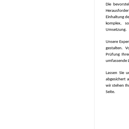
Die bevorst
Herausforder
Einhaltung de
komplex, so
Umsetzung.
Unsere Expert
gestalten. 
Prüfung Ihr
umfassende 
Lassen Sie u
abgesichert a
wir stehen Ih
Seite.