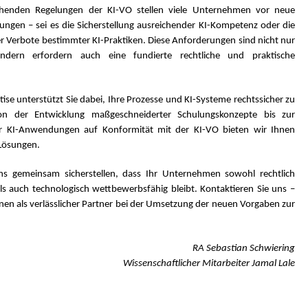
ehenden Regelungen der KI-VO stellen viele Unternehmen vor neue
ungen – sei es die Sicherstellung ausreichender KI-Kompetenz oder die
r Verbote bestimmter KI-Praktiken. Diese Anforderungen sind nicht nur
ndern erfordern auch eine fundierte rechtliche und praktische
ise unterstützt Sie dabei, Ihre Prozesse und KI-Systeme rechtssicher zu
Von der Entwicklung maßgeschneiderter Schulungskonzepte bis zur
er KI-Anwendungen auf Konformität mit der KI-VO bieten wir Ihnen
Lösungen.
ns gemeinsam sicherstellen, dass Ihr Unternehmen sowohl rechtlich
ls auch technologisch wettbewerbsfähig bleibt. Kontaktieren Sie uns –
nen als verlässlicher Partner bei der Umsetzung der neuen Vorgaben zur
RA Sebastian Schwiering
Wissenschaftlicher Mitarbeiter Jamal Lale