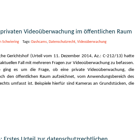
 privaten Videoüberwachung im öffentlichen Raum
n Schwiering
Tags:
Dashcams
,
Datenschutzrecht
,
Videoüberwachung
che Gerichtshof (Urteil vom 11. Dezember 2014, Az.: C‑212/13) hatte
 aktuellen Fall mit mehreren Fragen zur Videoüberwachung zu befassen.
e ging es um die Frage, ob eine private Videoüberwachung, die
uch den öffentlichen Raum aufzeichnet, vom Anwendungsbereich des
chts umfasst ist. Beispiele hierfür sind Kameras an Grundstücken, die
 Erstes Urteil zur datenschutzrechtlichen