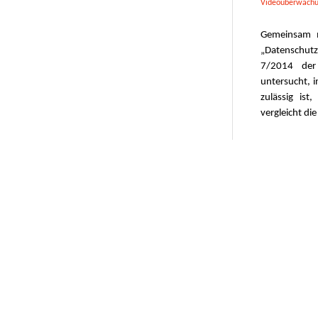
Videoüberwach
Gemeinsam 
„Datenschutz
7/2014 der 
untersucht, 
zulässig is
vergleicht di