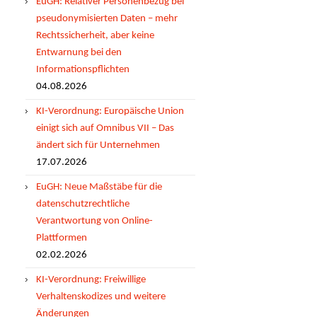
EuGH: Relativer Personenbezug bei
pseudonymisierten Daten – mehr
Rechtssicherheit, aber keine
Entwarnung bei den
Informationspflichten
04.08.2026
KI-Verordnung: Europäische Union
einigt sich auf Omnibus VII – Das
ändert sich für Unternehmen
17.07.2026
EuGH: Neue Maßstäbe für die
datenschutzrechtliche
Verantwortung von Online-
Plattformen
02.02.2026
KI-Verordnung: Freiwillige
Verhaltenskodizes und weitere
Änderungen