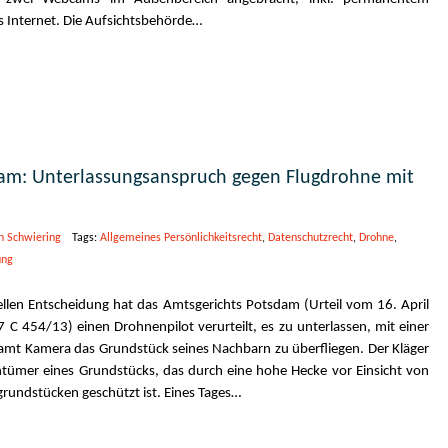
s Internet. Die Aufsichtsbehörde…
am: Unterlassungsanspruch gegen Flugdrohne mit
n Schwiering
Tags:
Allgemeines Persönlichkeitsrecht
,
Datenschutzrecht
,
Drohne
,
ung
ellen Entscheidung hat das Amtsgerichts Potsdam (Urteil vom 16. April
 C 454/13) einen Drohnenpilot verurteilt, es zu unterlassen, mit einer
amt Kamera das Grundstück seines Nachbarn zu überfliegen. Der Kläger
entümer eines Grundstücks, das durch eine hohe Hecke vor Einsicht von
rundstücken geschützt ist. Eines Tages…