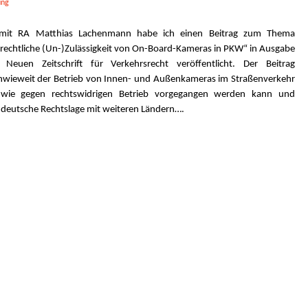
ung
mit RA Matthias Lachenmann habe ich einen Beitrag zum Thema
rechtliche (Un-)Zulässigkeit von On-Board-Kameras in PKW“ in Ausgabe
Neuen Zeitschrift für Verkehrsrecht veröffentlicht. Der Beitrag
inwieweit der Betrieb von Innen- und Außenkameras im Straßenverkehr
t, wie gegen rechtswidrigen Betrieb vorgegangen werden kann und
e deutsche Rechtslage mit weiteren Ländern….