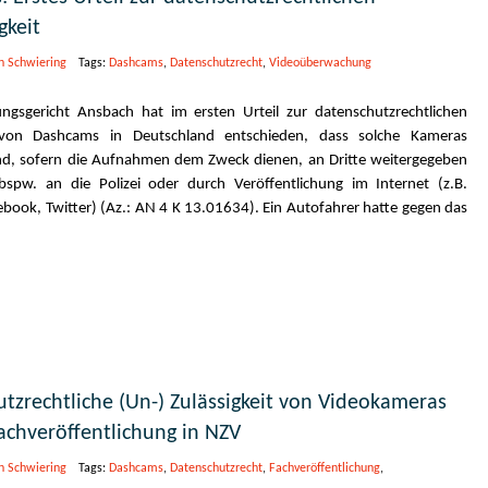
gkeit
n Schwiering
Tags:
Dashcams
,
Datenschutzrecht
,
Videoüberwachung
ngsgericht Ansbach hat im ersten Urteil zur datenschutzrechtlichen
t von Dashcams in Deutschland entschieden, dass solche Kameras
ind, sofern die Aufnahmen dem Zweck dienen, an Dritte weitergegeben
spw. an die Polizei oder durch Veröffentlichung im Internet (z.B.
book, Twitter) (Az.: AN 4 K 13.01634). Ein Autofahrer hatte gegen das
tzrechtliche (Un-) Zulässigkeit von Videokameras
achveröffentlichung in NZV
n Schwiering
Tags:
Dashcams
,
Datenschutzrecht
,
Fachveröffentlichung
,