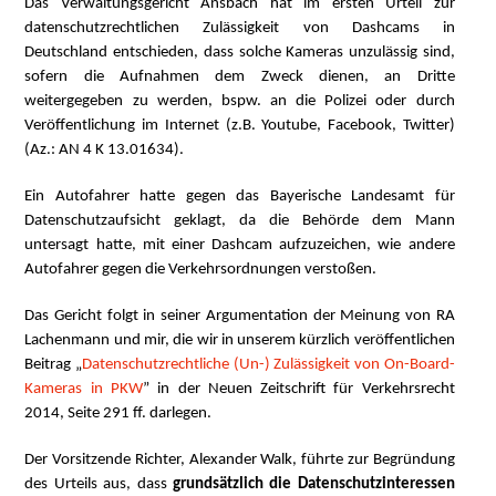
Das Verwaltungsgericht Ansbach hat im ersten Urteil zur
datenschutzrechtlichen Zulässigkeit von Dashcams in
Deutschland entschieden, dass solche Kameras unzulässig sind,
sofern die Aufnahmen dem Zweck dienen, an Dritte
weitergegeben zu werden, bspw. an die Polizei oder durch
Veröffentlichung im Internet (z.B. Youtube, Facebook, Twitter)
(Az.: AN 4 K 13.01634).
Ein Autofahrer hatte gegen das Bayerische Landesamt für
Datenschutzaufsicht geklagt, da die Behörde dem Mann
untersagt hatte, mit einer Dashcam aufzuzeichen, wie andere
Autofahrer gegen die Verkehrsordnungen verstoßen.
Das Gericht folgt in seiner Argumentation der Meinung von RA
Lachenmann und mir, die wir in unserem kürzlich veröffentlichen
Beitrag „
Datenschutzrechtliche (Un-) Zulässigkeit von On-Board-
Kameras in PKW
” in der Neuen Zeitschrift für Verkehrsrecht
2014, Seite 291 ff. darlegen.
Der Vorsitzende Richter, Alexander Walk, führte zur Begründung
des Urteils aus, dass
grundsätzlich die Datenschutzinteressen