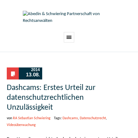
2014
13.08.
Dashcams: Erstes Urteil zur
datenschutzrechtlichen
Unzulässigkeit
von
RA Sebastian Schwiering
Tags:
Dashcams
,
Datenschutzrecht
,
Videoüberwachung