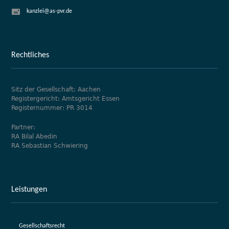
kanzlei@as-pvr.de
Rechtliches
Sitz der Gesellschaft: Aachen
Registergericht: Amtsgericht Essen
Registernummer: PR 3014
Partner:
RA Bilal Abedin
RA Sebastian Schwiering
Leistungen
Gesellschaftsrecht