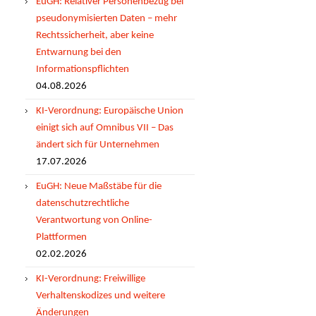
EuGH: Relativer Personenbezug bei
pseudonymisierten Daten – mehr
Rechtssicherheit, aber keine
Entwarnung bei den
Informationspflichten
04.08.2026
KI-Verordnung: Europäische Union
einigt sich auf Omnibus VII – Das
ändert sich für Unternehmen
17.07.2026
EuGH: Neue Maßstäbe für die
datenschutzrechtliche
Verantwortung von Online-
Plattformen
02.02.2026
KI-Verordnung: Freiwillige
Verhaltenskodizes und weitere
Änderungen