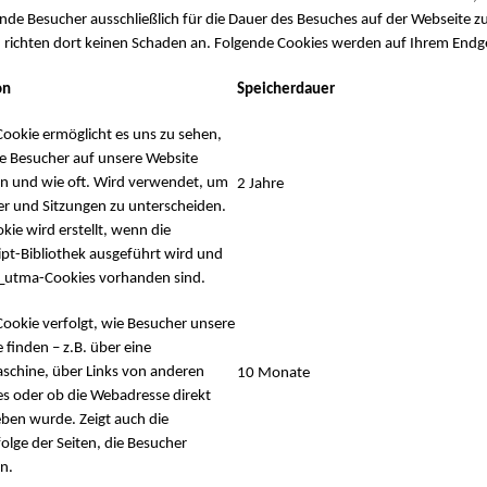
e Besucher ausschließlich für die Dauer des Besuches auf der Webseite zu 
 richten dort keinen Schaden an. Folgende Cookies werden auf Ihrem Endge
on
Speicherdauer
Cookie ermöglicht es uns zu sehen,
le Besucher auf unsere Website
 und wie oft. Wird verwendet, um
2 Jahre
r und Sitzungen zu unterscheiden.
kie wird erstellt, wenn die
ipt-Bibliothek ausgeführt wird und
__utma-Cookies vorhanden sind.
Cookie verfolgt, wie Besucher unsere
 finden – z.B. über eine
schine, über Links von anderen
10 Monate
s oder ob die Webadresse direkt
ben wurde. Zeigt auch die
olge der Seiten, die Besucher
n.