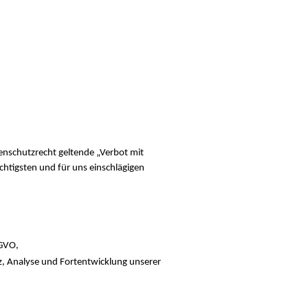
tenschutzrecht geltende „Verbot mit
chtigsten und für uns einschlägigen
-GVO,
nz, Analyse und Fortentwicklung unserer