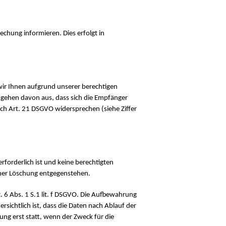
echung informieren. Dies erfolgt in
 wir Ihnen aufgrund unserer berechtigen
r gehen davon aus, dass sich die Empfänger
ach Art. 21 DSGVO widersprechen (siehe Ziffer
orderlich ist und keine berechtigten
iner Löschung entgegenstehen.
6 Abs. 1 S.1 lit. f DSGVO. Die Aufbewahrung
rsichtlich ist, dass die Daten nach Ablauf der
ung erst statt, wenn der Zweck für die