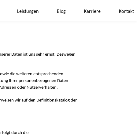
Leistungen
Blog
Karriere
Kontakt
nserer Daten ist uns sehr ernst. Deswegen
sowie die weiteren entsprechenden
eitung Ihrer personenbezogenen Daten
l-Adressen oder Nutzerverhalten.
rweisen wir auf den Definitionskatalog der
folgt durch die