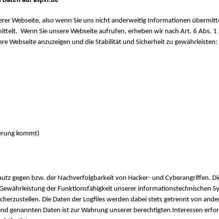
 Daten auf aspvr.de
rer Webseite, also wenn Sie uns nicht anderweitig Informationen übermit
ttelt. Wenn Sie unsere Webseite aufrufen, erheben wir nach Art. 6 Abs. 1 S.
ere Webseite anzuzeigen und die Stabilität und Sicherheit zu gewährleisten:
derung kommt)
hutz gegen bzw. der Nachverfolgbarkeit von Hacker- und Cyberangriffen. Di
r Gewährleistung der Funktionsfähigkeit unserer informationstechnischen 
icherzustellen. Die Daten der Logfiles werden dabei stets getrennt von a
end genannten Daten ist zur Wahrung unserer berechtigten Interessen erford