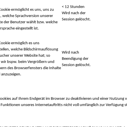
< 12 Stunden
Cookie ermöglicht es uns, uns zu
Wird nach der
, welche Sprachversion unserer
Session gelöscht.
e der Benutzer wählt bzw. welche
sprache eingestellt ist.
Cookie ermöglich es uns
tellen, welche Bildschirmauflösung
Wird nach
ucher unserer Website hat; so
Beendigung der
 wir bspw. beim Vergrößern und
Session gelöscht.
nern des Browserfensters die Inhalte
 anzuzeigen.
ookies auf Ihrem Endgerät im Browser zu deaktivieren und einer Nutzung 
e Funktionen unseres Internetauftritts nicht voll umfänglich zur Verfügung 