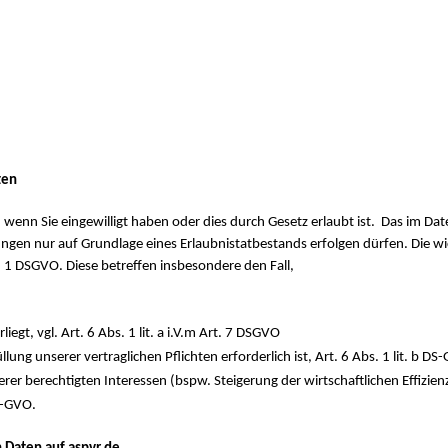
ten
wenn Sie eingewilligt haben oder dies durch Gesetz erlaubt ist. Das im Da
ngen nur auf Grundlage eines Erlaubnistatbestands erfolgen dürfen. Die wi
. 1 DSGVO. Diese betreffen insbesondere den Fall,
iegt, vgl. Art. 6 Abs. 1 lit. a i.V.m Art. 7 DSGVO
llung unserer vertraglichen Pflichten erforderlich ist, Art. 6 Abs. 1 lit. b DS
rer berechtigten Interessen (bspw. Steigerung der wirtschaftlichen Effizie
DS-GVO.