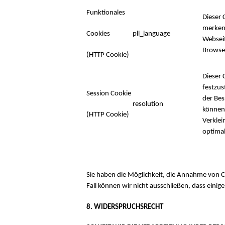
Funktionales
Dieser 
merken
Cookies
pll_language
Webseit
Browser
(HTTP Cookie)
Dieser 
festzus
Session Cookie
der Bes
resolution
können
(HTTP Cookie)
Verklei
optimal
Sie haben die Möglichkeit, die Annahme von C
Fall können wir nicht ausschließen, dass einig
8. WIDERSPRUCHSRECHT