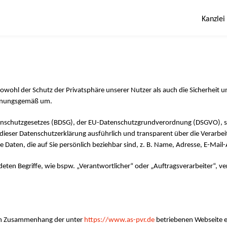
Kanzlei
Sowohl der Schutz der Privatsphäre unserer Nutzer als auch die Sicherheit u
ordnungsgemäß um.
tenschutzgesetzes (BDSG), der EU-Datenschutzgrundverordnung (DSGVO), 
dieser Datenschutzerklärung ausführlich und transparent über die Verarb
 Daten, die auf Sie persönlich beziehbar sind, z. B. Name, Adresse, E-Mai
eten Begriffe, wie bspw. „Verantwortlicher“ oder „Auftragsverarbeiter“, ve
im Zusammenhang der unter
https://www.as-pvr.de
betriebenen Webseite er