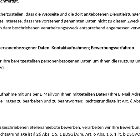
htfertigt.
icherzustellen, dass die Webseite und die dort angebotenen Dienstleistungen
ges Interesse, dass Ihre vorstehend genannten Daten nicht zu diesem Zwec
Daten dem beschriebenen Verarbeitungszweck entsprechend angemessen verw
 personenbezogener Daten; Kontaktaufnahmen; Bewerbungsverfahren
ir Ihre bereitgestellten personenbezogenen Daten um Ihnen die Nutzung un
GVO.
ufnahme mit uns per E-Mail von Ihnen mitgeteilten Daten (Ihre E-Mail-Ad
 Fragen zu bearbeiten und zu beantworten; Rechtsgrundlage ist Art. 6 Abs.
er ausgeschriebenen Stellenangebote bewerben, verarbeiten wir Ihre Bewerb
tsgrundlage ist § 26 Abs. 1 S. 1 BDSG i.V.m. Art. 6 Abs. 1 S. 1 lit. b DSGVO