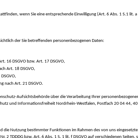
finden, wenn Sie eine entsprechende Einwilligung (Art. 6 Abs. 1 S.1 lit. a
ichtlich der Sie betreffenden personenbezogenen Daten:
 Art. 16 DSGVO bzw. Art. 17 DSGVO,
ach Art. 18 DSGVO,
20 DSGVO,
ung nach Art. 21 DSGVO.
atenschutz-Aufsichtsbehörde über die Verarbeitung Ihrer personenbezogen
chutz und Informationsfreiheit Nordrhein-Westfalen, Postfach 20 04 44, 4
nd die Nutzung bestimmter Funktionen im Rahmen des von uns eingesetzte
r. 2 TDDDG bzw. Art. 6 Abs. 1 S. 1 lit. f DSGVO auf verschiedenen Seiten,