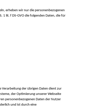
teln, erheben wir nur die personenbezogenen
 1 lit. f DS-GVO die folgenden Daten, die für
e Verarbeitung der übrigen Daten dient zur
Systeme, der Optimierung unserer Webseite
nderen personenbezogenen Daten der Nutzer
erlich und ist durch eine