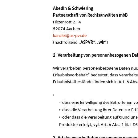
Abedin & Schwiering
Partnerschaft von Rechtsanwälten mbB
Hirzenrott 2 - 4
52074 Aachen
kanzlei@as-pvr.de
(nachfolgend „
ASPVR
“, „
wir
“)
2. Verarbeitung von personenbezogenen Da
Wir verarbeiten personenbezogene Daten nur, 
Erlaubnisvorbehalt“ bedeutet, dass Verarbeitu
Erlaubnistatbestände finden sich in Art. 6 Abs
dass eine Einwilligung des Betroffenen vorl
dass die Verarbeitung ihrer Daten zur Erfü
oder dass die Verarbeitung aufgrund unse
Produkte) erfolgt, vgl. Art. 6 Abs. 1 lit. f 