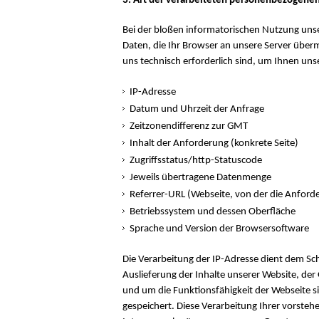
3. Art der verarbeiteten personenbezogenen
Bei der bloßen informatorischen Nutzung unse
Daten, die Ihr Browser an unsere Server übermi
uns technisch erforderlich sind, um Ihnen uns
IP-Adresse
Datum und Uhrzeit der Anfrage
Zeitzonendifferenz zur GMT
Inhalt der Anforderung (konkrete Seite)
Zugriffsstatus/http-Statuscode
Jeweils übertragene Datenmenge
Referrer-URL (Webseite, von der die Anfor
Betriebssystem und dessen Oberfläche
Sprache und Version der Browsersoftware
Die Verarbeitung der IP-Adresse dient dem Sc
Auslieferung der Inhalte unserer Website, de
und um die Funktionsfähigkeit der Webseite s
gespeichert. Diese Verarbeitung Ihrer vorsteh