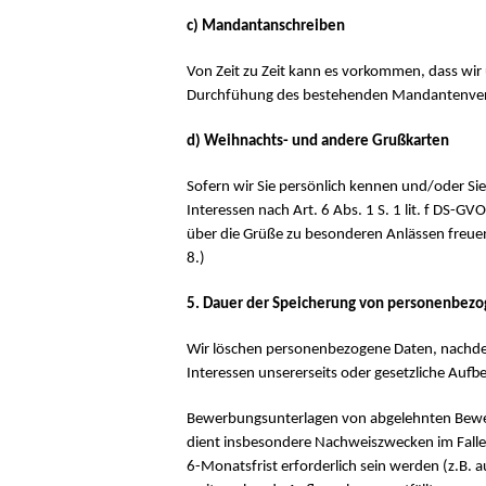
c) Mandantanschreiben
Von Zeit zu Zeit kann es vorkommen, dass wir 
Durchfühung des bestehenden Mandantenverhäl
d) Weihnachts- und andere Grußkarten
Sofern wir Sie persönlich kennen und/oder Sie
Interessen nach Art. 6 Abs. 1 S. 1 lit. f DS
über die Grüße zu besonderen Anlässen freuen.
8.)
5. Dauer der Speicherung von personenbezog
Wir löschen personenbezogene Daten, nachdem
Interessen unsererseits oder gesetzliche Au
Bewerbungsunterlagen von abgelehnten Bewerb
dient insbesondere Nachweiszwecken im Falle ei
6-Monatsfrist erforderlich sein werden (z.B. 