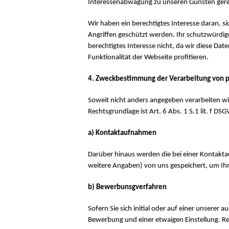
Interessenabwägung zu unseren Gunsten gerec
Wir haben ein berechtigtes Interesse daran, s
Angriffen geschützt werden. Ihr schutzwürdi
berechtigtes Interesse nicht, da wir diese 
Funktionalität der Webseite profitieren.
4. Zweckbestimmung der Verarbeitung von
Soweit nicht anders angegeben verarbeiten w
Rechtsgrundlage ist Art. 6 Abs. 1 S.1 lit. f DS
a) Kontaktaufnahmen
Darüber hinaus werden die bei einer Kontakta
weitere Angaben) von uns gespeichert, um Ihre
b) Bewerbunsgverfahren
Sofern Sie sich initial oder auf einer unser
Bewerbung und einer etwaigen Einstellung. Rech