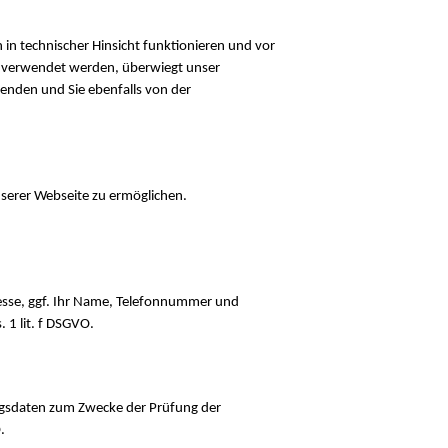
 in technischer Hinsicht funktionieren und vor
k verwendet werden, überwiegt unser
enden und Sie ebenfalls von der
serer Webseite zu ermöglichen.
resse, ggf. Ihr Name, Telefonnummer und
 1 lit. f DSGVO.
ungsdaten zum Zwecke der Prüfung der
.