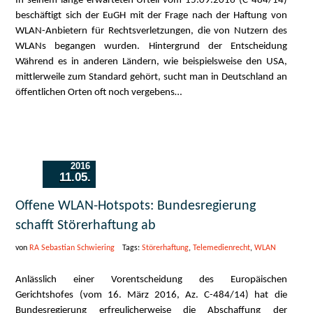
In seinem lange erwarteten Urteil vom 15.09.2016 (C-484/14)
beschäftigt sich der EuGH mit der Frage nach der Haftung von
WLAN-Anbietern für Rechtsverletzungen, die von Nutzern des
WLANs begangen wurden. Hintergrund der Entscheidung
Während es in anderen Ländern, wie beispielsweise den USA,
mittlerweile zum Standard gehört, sucht man in Deutschland an
öffentlichen Orten oft noch vergebens…
2016
11.05.
Offene WLAN-Hotspots: Bundesregierung
schafft Störerhaftung ab
von
RA Sebastian Schwiering
Tags:
Störerhaftung
,
Telemedienrecht
,
WLAN
Anlässlich einer Vorentscheidung des Europäischen
Gerichtshofes (vom 16. März 2016, Az. C-484/14) hat die
Bundesregierung erfreulicherweise die Abschaffung der