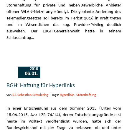
Störerhaftung für private und neben-gewerbliche Anbieter
offener WLAN-Netze angekündigt. Die geplante Änderung des
Telemediengesetzes soll bereits im Herbst 2016 in Kraft treten
und im Wesentlichen das sog. Provider-Privileg deutlich
ausweiten. Der EuGH-Generalanwalt hatte in seinem
Schlussantrag…
2016
06.01.
BGH: Haftung für Hyperlinks
von
RA Sebastian Schwiering
Tags:
Hyperlinks
,
Störerhaftung
In einer Entscheidung aus dem Sommer 2015 (Urteil vom
18.06.2015, Az.: I ZR 74/14), deren Entscheidungsgründe erst
heute im Volltext veröffentlicht wurden, hatte sich der
Bundesgrichtshof mit der Frage zu befassen, ob und unter