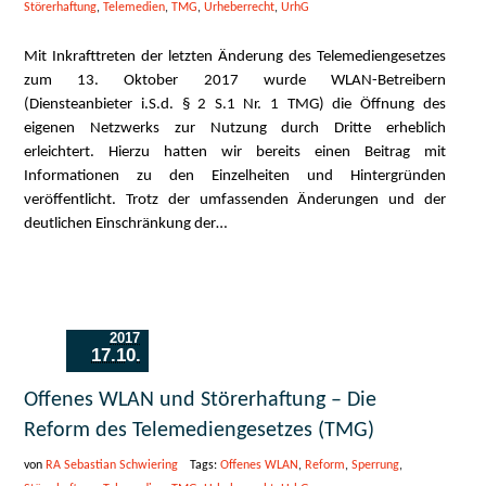
Störerhaftung
,
Telemedien
,
TMG
,
Urheberrecht
,
UrhG
Mit Inkrafttreten der letzten Änderung des Telemediengesetzes
zum 13. Oktober 2017 wurde WLAN-Betreibern
(Diensteanbieter i.S.d. § 2 S.1 Nr. 1 TMG) die Öffnung des
eigenen Netzwerks zur Nutzung durch Dritte erheblich
erleichtert. Hierzu hatten wir bereits einen Beitrag mit
Informationen zu den Einzelheiten und Hintergründen
veröffentlicht. Trotz der umfassenden Änderungen und der
deutlichen Einschränkung der…
2017
17.10.
Offenes WLAN und Störerhaftung – Die
Reform des Telemediengesetzes (TMG)
von
RA Sebastian Schwiering
Tags:
Offenes WLAN
,
Reform
,
Sperrung
,