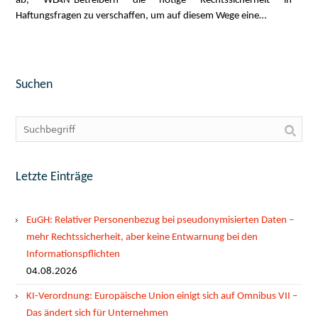
ab, WLAN-Betreibern die nötige Rechtssicherheit in
Haftungsfragen zu verschaffen, um auf diesem Wege eine…
Suchen
Letzte Einträge
EuGH: Relativer Personenbezug bei pseudonymisierten Daten –
mehr Rechtssicherheit, aber keine Entwarnung bei den
Informationspflichten
04.08.2026
KI-Verordnung: Europäische Union einigt sich auf Omnibus VII –
Das ändert sich für Unternehmen