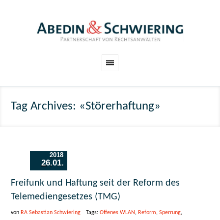
Tag Archives: «Störerhaftung»
2018
26.01.
Freifunk und Haftung seit der Reform des
Telemediengesetzes (TMG)
von
RA Sebastian Schwiering
Tags:
Offenes WLAN
,
Reform
,
Sperrung
,