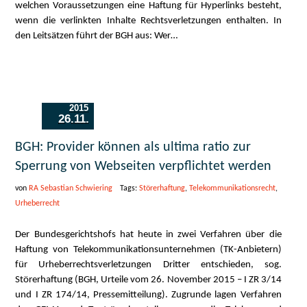
welchen Voraussetzungen eine Haftung für Hyperlinks besteht,
wenn die verlinkten Inhalte Rechtsverletzungen enthalten. In
den Leitsätzen führt der BGH aus: Wer…
2015
26.11.
BGH: Provider können als ultima ratio zur
Sperrung von Webseiten verpflichtet werden
von
RA Sebastian Schwiering
Tags:
Störerhaftung
,
Telekommunikationsrecht
,
Urheberrecht
Der Bundesgerichtshofs hat heute in zwei Verfahren über die
Haftung von Telekommunikationsunternehmen (TK-Anbietern)
für Urheberrechtsverletzungen Dritter entschieden, sog.
Störerhaftung (BGH, Urteile vom 26. November 2015 – I ZR 3/14
und I ZR 174/14, Pressemitteilung). Zugrunde lagen Verfahren