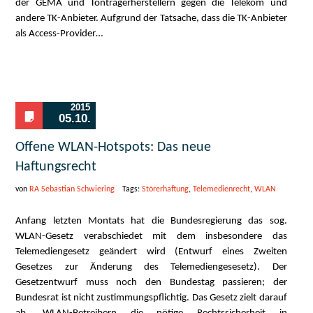
der GEMA und Tonträgerherstellern gegen die Telekom und
andere TK-Anbieter. Aufgrund der Tatsache, dass die TK-Anbieter
als Access-Provider…
2015
05.10.
Offene WLAN-Hotspots: Das neue
Haftungsrecht
von
RA Sebastian Schwiering
Tags:
Störerhaftung
,
Telemedienrecht
,
WLAN
Anfang letzten Montats hat die Bundesregierung das sog.
WLAN-Gesetz verabschiedet mit dem insbesondere das
Telemediengesetz geändert wird (Entwurf eines Zweiten
Gesetzes zur Änderung des Telemediengesesetz). Der
Gesetzentwurf muss noch den Bundestag passieren; der
Bundesrat ist nicht zustimmungspflichtig. Das Gesetz zielt darauf