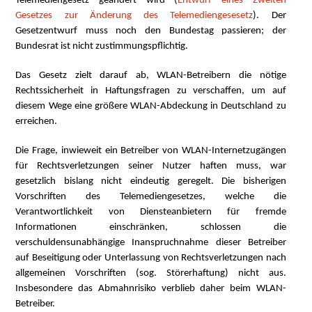
Telemediengesetz geändert wird (
Entwurf eines Zweiten
Gesetzes zur Änderung des Telemediengesesetz
). Der
Gesetzentwurf muss noch den Bundestag passieren; der
Bundesrat ist nicht zustimmungspflichtig.
Das Gesetz zielt darauf ab, WLAN-Betreibern die nötige
Rechtssicherheit in Haftungsfragen zu verschaffen, um auf
diesem Wege eine größere WLAN-Abdeckung in Deutschland zu
erreichen.
Die Frage, inwieweit ein Betreiber von WLAN-Internetzugängen
für Rechtsverletzungen seiner Nutzer haften muss, war
gesetzlich bislang nicht eindeutig geregelt. Die bisherigen
Vorschriften des Telemediengesetzes, welche die
Verantwortlichkeit von Diensteanbietern für fremde
Informationen einschränken, schlossen die
verschuldensunabhängige Inanspruchnahme dieser Betreiber
auf Beseitigung oder Unterlassung von Rechtsverletzungen nach
allgemeinen Vorschriften (sog. Störerhaftung) nicht aus.
Insbesondere das Abmahnrisiko verblieb daher beim WLAN-
Betreiber.