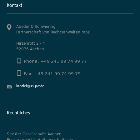
Kontakt
Abedin & Schwiering
Partnerschaft von Rechtsanwälten mbB
Hirzenrott 2 - 4
52076 Aachen
Phone: +49 241 99 74 99 77
Fax: +49 241 99 74 99 79
kanzlei@as-pvr.de
Rechtliches
Sitz der Gesellschaft: Aachen
Registergericht: Amtsgericht Essen