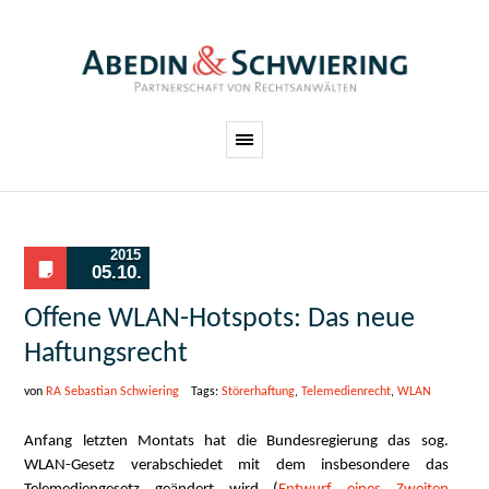
2015
05.10.
Offene WLAN-Hotspots: Das neue
Haftungsrecht
von
RA Sebastian Schwiering
Tags:
Störerhaftung
,
Telemedienrecht
,
WLAN
Anfang letzten Montats hat die Bundesregierung das sog.
WLAN-Gesetz verabschiedet mit dem insbesondere das