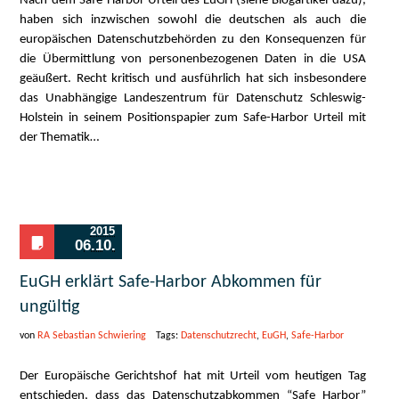
Nach dem Safe-Harbor Urteil des EuGH (siehe Blogartikel dazu),
haben sich inzwischen sowohl die deutschen als auch die
europäischen Datenschutzbehörden zu den Konsequenzen für
die Übermittlung von personenbezogenen Daten in die USA
geäußert. Recht kritisch und ausführlich hat sich insbesondere
das Unabhängige Landeszentrum für Datenschutz Schleswig-
Holstein in seinem Positionspapier zum Safe-Harbor Urteil mit
der Thematik…
2015
06.10.
EuGH erklärt Safe-Harbor Abkommen für
ungültig
von
RA Sebastian Schwiering
Tags:
Datenschutzrecht
,
EuGH
,
Safe-Harbor
Der Europäische Gerichtshof hat mit Urteil vom heutigen Tag
entschieden, dass das Datenschutzabkommen “Safe Harbor”