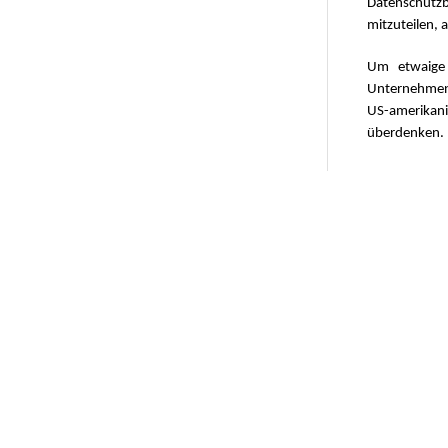
Datenschutzb
mitzuteilen, 
Um etwaige 
Unternehmen 
US-amerikan
überdenken.