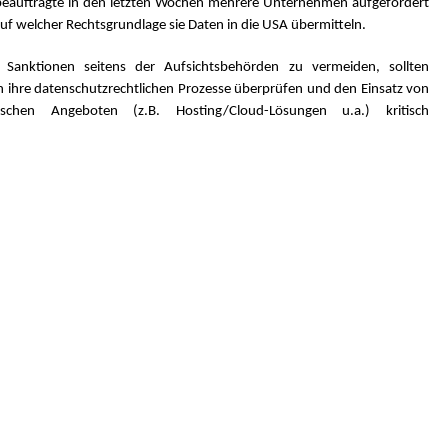
eauftragte in den letzten Wochen mehrere Unternehmen aufgefordert
auf welcher Rechtsgrundlage sie Daten in die USA übermitteln.
Sanktionen seitens der Aufsichtsbehörden zu vermeiden, sollten
ihre datenschutzrechtlichen Prozesse überprüfen und den Einsatz von
ischen Angeboten (z.B. Hosting/Cloud-Lösungen u.a.) kritisch