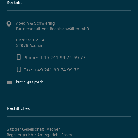
Kontakt
Abedin & Schwiering
Partnerschaft von Rechtsanwälten mbB
Hirzenrott 2 - 4
52076 Aachen
Phone: +49 241 99 74 99 77
Fax: +49 241 99 74 99 79
kanzlei@as-pvr.de
Rechtliches
Sitz der Gesellschaft: Aachen
Registergericht: Amtsgericht Essen