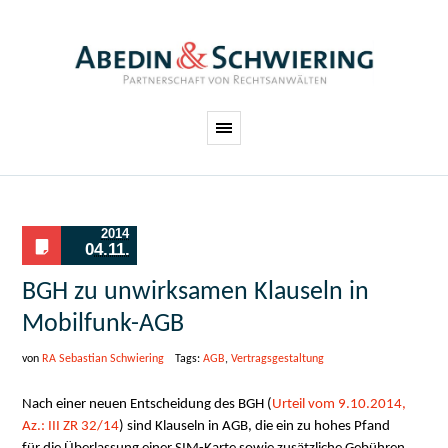
2014
04.11.
BGH zu unwirksamen Klauseln in
Mobilfunk-AGB
von
RA Sebastian Schwiering
Tags:
AGB
,
Vertragsgestaltung
Nach einer neuen Entscheidung des BGH (
Urteil vom 9.10.2014,
Az.:
III ZR 32/14
) sind Klauseln in AGB, die ein zu hohes Pfand